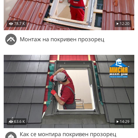
78.7 K
12:20
Монтаж на покривен прозорец
63.6 K
14:29
Как се монтира покривен прозорец