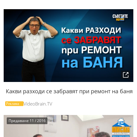
Какви разходи се забравят при ремонт на баня
VideoBrain.TV
Предаване 11 / 2016