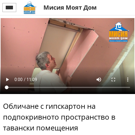
Мисия Моят Дом
Обличане с гипскартон на
подпокривното пространство в
тавански помещения