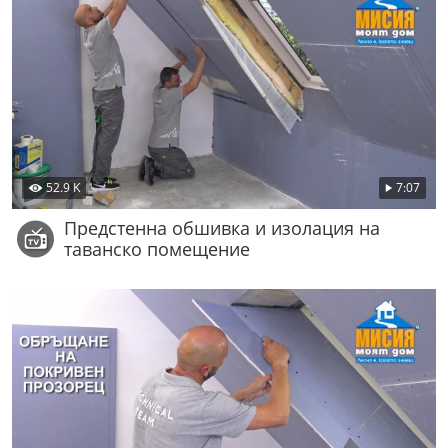
52.9 K
7:07
Предстенна обшивка и изолация на
таванско помещение