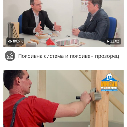
80.6 K
22:02
Покривна система и покривен прозорец