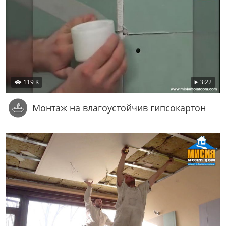
119 K
3:22
Монтаж на влагоустойчив гипсокартон