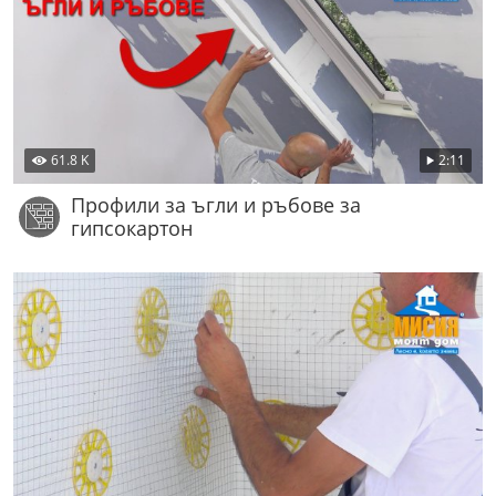
61.8 K
2:11
Профили за ъгли и ръбове за
гипсокартон