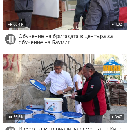
66.4 K
4:02
Обучение на бригадата в центъра за
обучение на Баумит
56.6 K
3:47
Избор на материали за ремонта на Кино