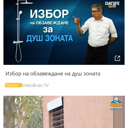
Избор на обзавеждане на душ зоната
VideoBrain.TV