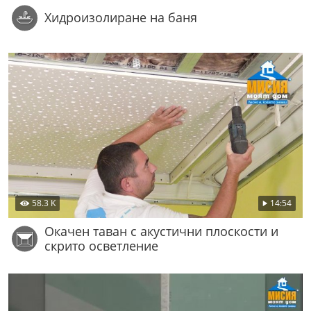
Хидроизолиране на баня
58.3 K
14:54
Окачен таван с акустични плоскости и
скрито осветление