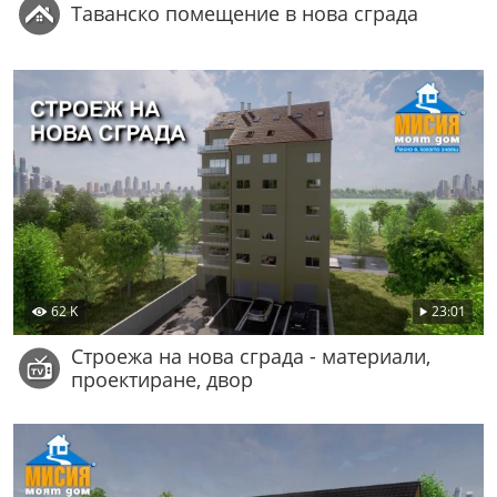
Таванско помещение в нова сграда
62 K
23:01
Строежа на нова сграда - материали,
проектиране, двор