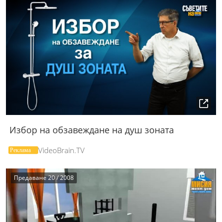
Избор на обзавеждане на душ зоната
VideoBrain.TV
Предаване 20 / 2008