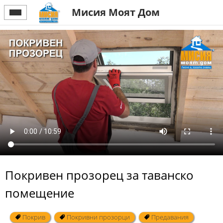
Мисия Моят Дом
Покривен прозорец за таванско
помещение
Покрив
Покривни прозорци
Предавания