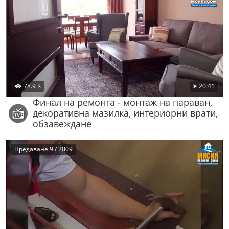
78.9 K
20:41
Финал на ремонта - монтаж на параван,
декоративна мазилка, интериорни врати,
обзавеждане
Предаване 9 / 2009