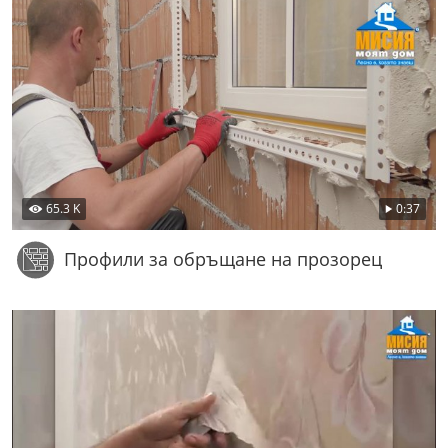
65.3 K
0:37
Профили за обръщане на прозорец