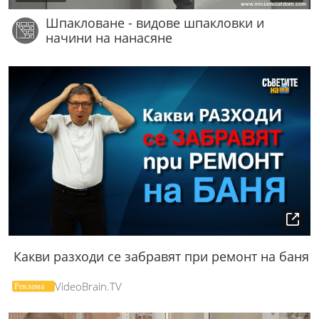
Шпакловане - видове шпакловки и
начини на нанасяне
Какви разходи се забравят при ремонт на баня
VideoBrain.TV